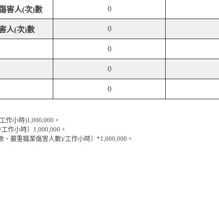
0
傷害人(次)數
0
害人(次)數
0
0
0
時)1,000,000。
小時〕1,000,000。
重職業傷害人數)/工作小時〕*1,000,000。
。