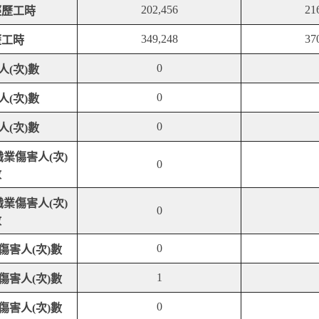
202,456
21
經歷工時
349,248
37
歷工時
0
人(次)數
0
人(次)數
0
人(次)數
業傷害人(次)
0
數
業傷害人(次)
0
數
0
傷害人(次)數
1
傷害人(次)數
0
傷害人(次)數