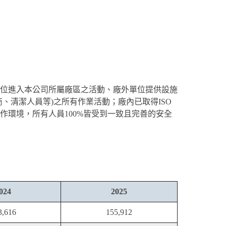
位進入本公司所屬廠區之活動、廠外單位提供設施
、清潔人員等)之所有作業活動；廠內已取得ISO
工作環境，所有人員100%皆受到一致且完善的安全
024
2025
3,616
155,912