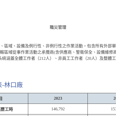
職災管理
、區域、設備及例行性、非例行性之作業活動，包含所有外部單
轄區域從事作業活動之承攬商(含供應商、警衛保全、設備維修商
管理系統涵蓋全體工作者（212人）、非員工工作者（20人）及整體
-林口廠
2023
2
目
146,792
15
經歷工時