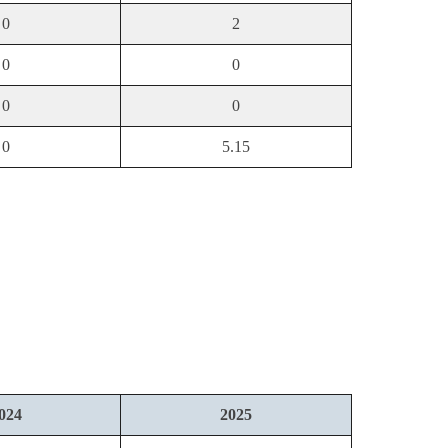
0
2
0
0
0
0
0
5.15
024
2025