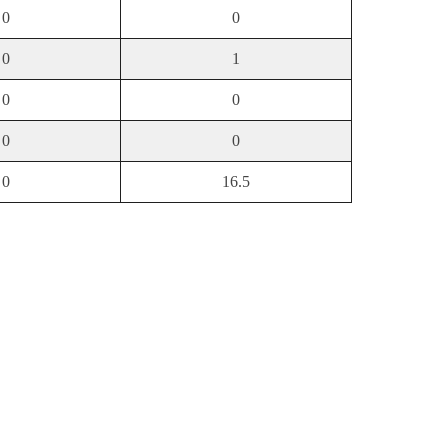
0
0
0
1
0
0
0
0
0
16.5