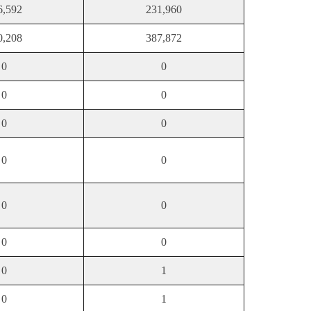
6,592
231,960
0,208
387,872
0
0
0
0
0
0
0
0
0
0
0
0
0
1
0
1