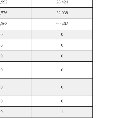
,992
28,424
,576
32,038
,568
60,462
0
0
0
0
0
0
0
0
0
0
0
0
0
1