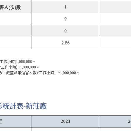
1
害人(次)數
0
0
2.86
時)1,000,000。
小時〕1,000,000。
重職業傷害人數)/工作小時〕*1,000,000。
。
統計表-新莊廠
2023
2
目