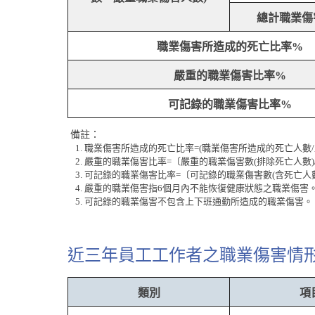
總計職業傷
職業傷害所造成的死亡比率%
嚴重的職業傷害比率%
可記錄的職業傷害比率%
備註：
職業傷害所造成的死亡比率=(職業傷害所造成的死亡人數/工作小
嚴重的職業傷害比率=〔嚴重的職業傷害數(排除死亡人數)/工作
可記錄的職業傷害比率=〔可記錄的職業傷害數(含死亡人數、嚴
嚴重的職業傷害指6個月內不能恢復健康狀態之職業傷害
可記錄的職業傷害不包含上下班通勤所造成的職業傷害。
近三年員工工作者之職業傷害情形
類別
項